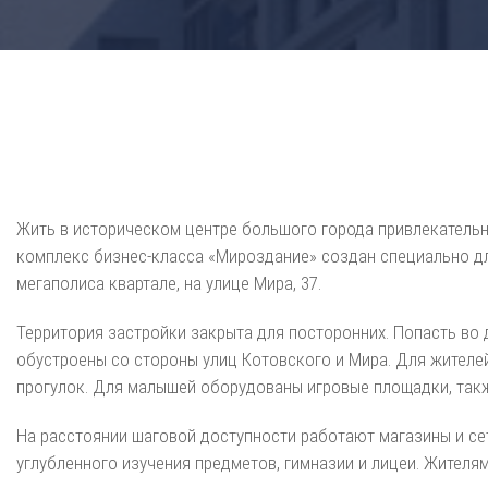
Жить в историческом центре большого города привлекательн
комплекс бизнес-класса «Мироздание» создан специально для
мегаполиса квартале, на улице Мира, 37.
Территория застройки закрыта для посторонних. Попасть во
обустроены со стороны улиц Котовского и Мира. Для жителе
прогулок. Для малышей оборудованы игровые площадки, так
На расстоянии шаговой доступности работают магазины и се
углубленного изучения предметов, гимназии и лицеи. Жителям 