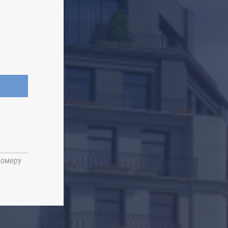
номеру