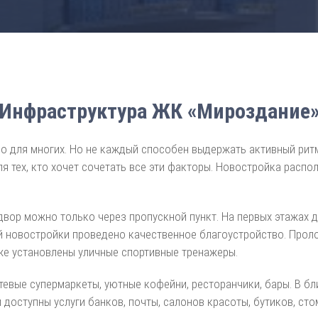
Инфраструктура ЖК «Мироздание
о для многих. Но не каждый способен выдержать активный ритм
 тех, кто хочет сочетать все эти факторы. Новостройка распо
 двор можно только через пропускной пункт. На первых этажах
й новостройки проведено качественное благоустройство. Прол
же установлены уличные спортивные тренажеры.
тевые супермаркеты, уютные кофейни, ресторанчики, бары. В б
доступны услуги банков, почты, салонов красоты, бутиков, стом