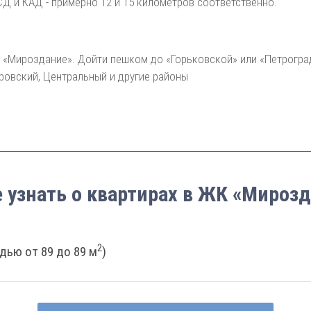
СД и КАД - примерно 12 и 15 километров соответственно.
 «Мироздание». Дойти пешком до «Горьковской» или «Петрогра
ровский, Центральный и другие районы
 узнать о квартирах в ЖК «Мироз
2
дью от 89 до 89 м
)