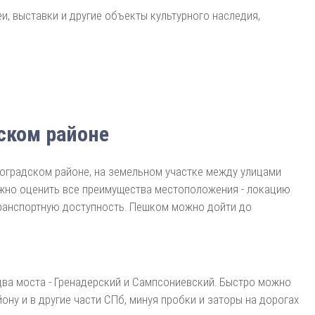
, выставки и другие объекты культурного наследия,
ском районе
оградском районе, на земельном участке между улицами
можно оценить все преимущества местоположения - локацию
транспортную доступность. Пешком можно дойти до
два моста - Гренадерский и Сампсониевский. Быстро можно
ну и в другие части СПб, минуя пробки и заторы на дорогах