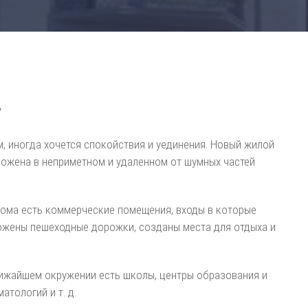
»
, иногда хочется спокойствия и уединения. Новый жилой
ложена в неприметном и удаленном от шумных частей
 дома есть коммерческие помещения, входы в которые
ожены пешеходные дорожки, созданы места для отдыха и
лижайшем окружении есть школы, центры образования и
атологий и т. д.