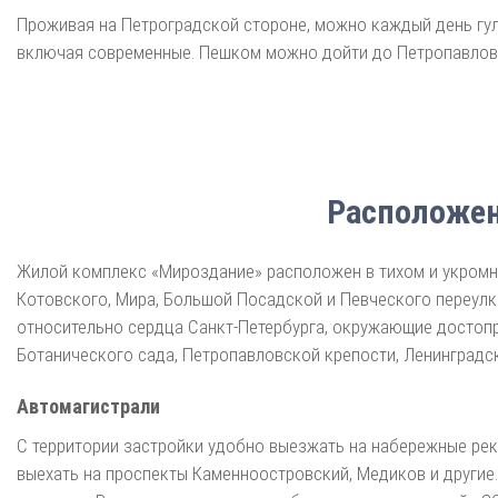
Проживая на Петроградской стороне, можно каждый день гуля
включая современные. Пешком можно дойти до Петропавловс
Расположен
Жилой комплекс «Мироздание» расположен в тихом и укромно
Котовского, Мира, Большой Посадской и Певческого переулк
относительно сердца Санкт-Петербурга, окружающие достопр
Ботанического сада, Петропавловской крепости, Ленинградско
Автомагистрали
С территории застройки удобно выезжать на набережные рек
выехать на проспекты Каменноостровский, Медиков и другие.